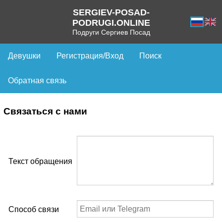
SERGIEV-POSAD-
PODRUGI.ONLINE
Подруги Сергиев Посад
Девушки
Регистрация/Вход
Поиск
Обратная связь
Связаться с нами
Текст обращения
Способ связи